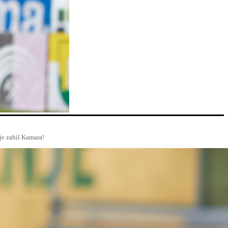
 je zabil Kamara!