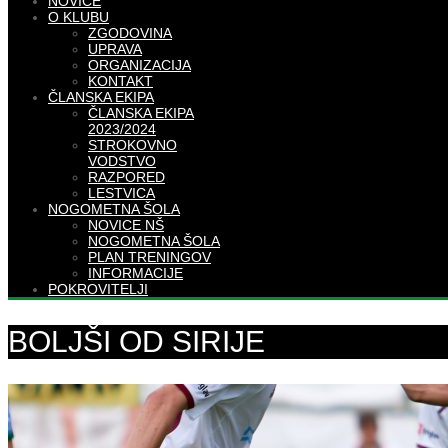
NOVICE
O KLUBU
ZGODOVINA
UPRAVA
ORGANIZACIJA
KONTAKT
ČLANSKA EKIPA
ČLANSKA EKIPA
2023/2024
STROKOVNO
VODSTVO
RAZPORED
LESTVICA
NOGOMETNA ŠOLA
NOVICE NŠ
NOGOMETNA ŠOLA
PLAN TRENINGOV
INFORMACIJE
POKROVITELJI
BOLJŠI OD SIRIJE