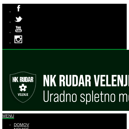
MENU
DOMOV