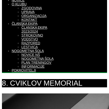
NOVICE
O KLUBU
ZGODOVINA
UPRAVA
ORGANIZACIJA
KONTAKT
ČLANSKA EKIPA
ČLANSKA EKIPA
2023/2024
STROKOVNO
VODSTVO
RAZPORED
LESTVICA
NOGOMETNA ŠOLA
NOVICE NŠ
NOGOMETNA ŠOLA
PLAN TRENINGOV
INFORMACIJE
POKROVITELJI
8. CVIKLOV MEMORIAL