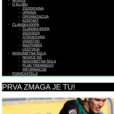
NOVICE
O KLUBU
ZGODOVINA
UPRAVA
ORGANIZACIJA
KONTAKT
ČLANSKA EKIPA
ČLANSKA EKIPA
2023/2024
STROKOVNO
VODSTVO
RAZPORED
LESTVICA
NOGOMETNA ŠOLA
NOVICE NŠ
NOGOMETNA ŠOLA
PLAN TRENINGOV
INFORMACIJE
POKROVITELJI
PRVA ZMAGA JE TU!