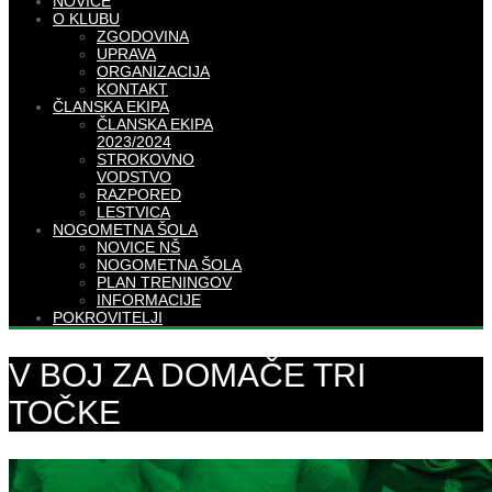
NOVICE
O KLUBU
ZGODOVINA
UPRAVA
ORGANIZACIJA
KONTAKT
ČLANSKA EKIPA
ČLANSKA EKIPA
2023/2024
STROKOVNO
VODSTVO
RAZPORED
LESTVICA
NOGOMETNA ŠOLA
NOVICE NŠ
NOGOMETNA ŠOLA
PLAN TRENINGOV
INFORMACIJE
POKROVITELJI
V BOJ ZA DOMAČE TRI
TOČKE