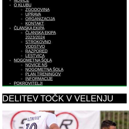
NOVICE
O KLUBU
ZGODOVINA
UPRAVA
ORGANIZACIJA
KONTAKT
ČLANSKA EKIPA
ČLANSKA EKIPA
2023/2024
STROKOVNO
VODSTVO
RAZPORED
LESTVICA
NOGOMETNA ŠOLA
NOVICE NŠ
NOGOMETNA ŠOLA
PLAN TRENINGOV
INFORMACIJE
POKROVITELJI
DELITEV TOČK V VELENJU