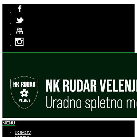
MENU
DOMOV