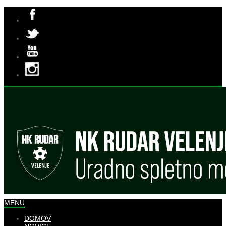
MENU
DOMOV