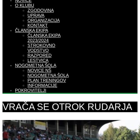
NOVICE
O KLUBU
ZGODOVINA
UPRAVA
ORGANIZACIJA
KONTAKT
ČLANSKA EKIPA
ČLANSKA EKIPA
2023/2024
STROKOVNO
VODSTVO
RAZPORED
LESTVICA
NOGOMETNA ŠOLA
NOVICE NŠ
NOGOMETNA ŠOLA
PLAN TRENINGOV
INFORMACIJE
POKROVITELJI
VRAČA SE OTROK RUDARJA