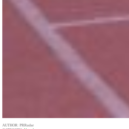
AUTHOR: PRRudar