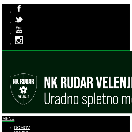
MENU
DOMOV