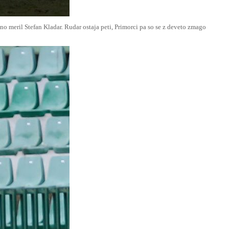
lno meril Stefan Kladar. Rudar ostaja peti, Primorci pa so se z deveto zmago