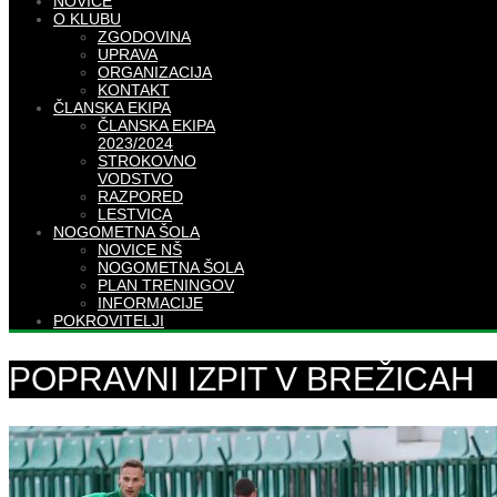
NOVICE
O KLUBU
ZGODOVINA
UPRAVA
ORGANIZACIJA
KONTAKT
ČLANSKA EKIPA
ČLANSKA EKIPA
2023/2024
STROKOVNO
VODSTVO
RAZPORED
LESTVICA
NOGOMETNA ŠOLA
NOVICE NŠ
NOGOMETNA ŠOLA
PLAN TRENINGOV
INFORMACIJE
POKROVITELJI
POPRAVNI IZPIT V BREŽICAH