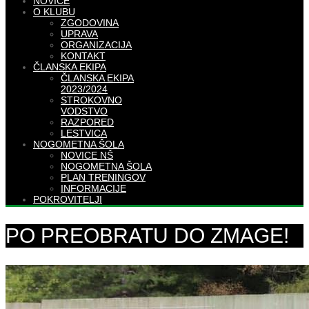
NOVICE
O KLUBU
ZGODOVINA
UPRAVA
ORGANIZACIJA
KONTAKT
ČLANSKA EKIPA
ČLANSKA EKIPA
2023/2024
STROKOVNO
VODSTVO
RAZPORED
LESTVICA
NOGOMETNA ŠOLA
NOVICE NŠ
NOGOMETNA ŠOLA
PLAN TRENINGOV
INFORMACIJE
POKROVITELJI
PO PREOBRATU DO ZMAGE!