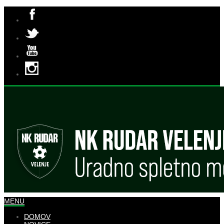
MENU
DOMOV