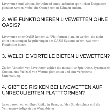
Livewetten sind Wetten, die während eines laufenden sportlichen Ereignisses
platziert werden, wobei die Quoten sich in Echtzeit ändern.
2. WIE FUNKTIONIEREN LIVEWETTEN OHNE
OASIS?
Livewetten ohne OASIS können auf Plattformen platziert werden, die nicht
unter den strengen Regulierungen des OASIS-Systems stehen, was mehr
Flexibilität bietet.
3. WELCHE VORTEILE BIETEN LIVEWETTEN?
Zu den Vorteilen von Livewetten zählen die interaktive Spielweise, dynamische
Quoten, eine Vielzahl von Wettmöglichkeiten und eine verbesserte
Unterhaltung.
4. GIBT ES RISIKEN BEI LIVEWETTEN AUF
UNREGULIERTEN PLATTFORMEN?
Ja, es besteht ein erhöhtes Risiko in Bezug auf den Spielerschutz und die
Vertrauenswürdigkeit der Wettanbieter.