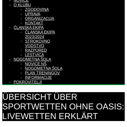
NOVICE
O KLUBU
ZGODOVINA
UPRAVA
ORGANIZACIJA
KONTAKT
ČLANSKA EKIPA
ČLANSKA EKIPA
2023/2024
STROKOVNO
VODSTVO
RAZPORED
LESTVICA
NOGOMETNA ŠOLA
NOVICE NŠ
NOGOMETNA ŠOLA
PLAN TRENINGOV
INFORMACIJE
POKROVITELJI
ÜBERSICHT ÜBER
SPORTWETTEN OHNE OASIS:
LIVEWETTEN ERKLÄRT