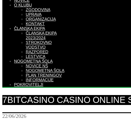
NOVICE
O KLUBU
ZGODOVINA
UPRAVA
ORGANIZACIJA
KONTAKT
ČLANSKA EKIPA
ČLANSKA EKIPA
2023/2024
STROKOVNO
VODSTVO
RAZPORED
LESTVICA
NOGOMETNA ŠOLA
NOVICE NŠ
NOGOMETNA ŠOLA
PLAN TRENINGOV
INFORMACIJE
POKROVITELJI
7BITCASINO CASINO ONLINE 
22/06/2026