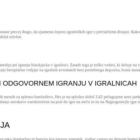
stane precej drago, da ujamemo lepoto igralniških iger z privlačnimi dizajni. Kako
držal telefon.
naredijo pri igranju blackjacka v igralnici. Zaradi tega je težko vedeti, ki deluje 
nujajo brezplačne vrtljaje na igralnih avtomatih brez potrebnega depozita, boste mora
IN ODGOVORNEM IGRANJU V IGRALNICAH
ih mestih za spletno bančništvo. Hes je na splošno dobil 3,42 prilagojene neto jarde 
danje raziskave osredotočene na poti do iger na srečo in ne na Najpogostejše igre n
IJA
 tako domiselno in barvito kot njegov vmesnik, zodiac casino no deposit bonus ki z