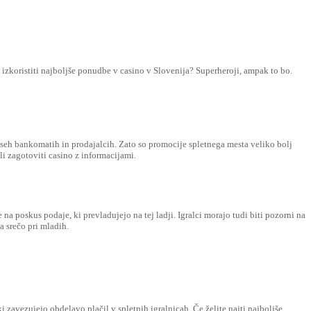
 izkoristiti najboljše ponudbe v casino v Slovenija? Superheroji, ampak to bo.
na vseh bankomatih in prodajalcih. Zato so promocije spletnega mesta veliko bolj
li zagotoviti casino z informacijami.
na poskus podaje, ki prevladujejo na tej ladji. Igralci morajo tudi biti pozorni na
a srečo pri mladih.
avezujejo obdelavo plačil v spletnih igralnicah. Če želite najti najboljše