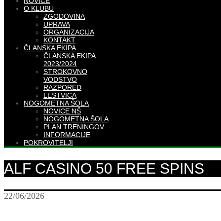
NOVICE
O KLUBU
ZGODOVINA
UPRAVA
ORGANIZACIJA
KONTAKT
ČLANSKA EKIPA
ČLANSKA EKIPA
2023/2024
STROKOVNO
VODSTVO
RAZPORED
LESTVICA
NOGOMETNA ŠOLA
NOVICE NŠ
NOGOMETNA ŠOLA
PLAN TRENINGOV
INFORMACIJE
POKROVITELJI
ALF CASINO 50 FREE SPINS
22/06/2026