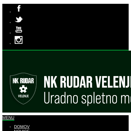
MENU
DOMOV