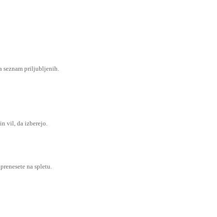
a seznam priljubljenih.
n vil, da izberejo.
prenesete na spletu.