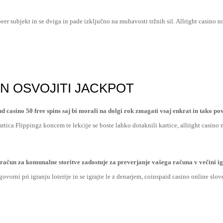
peer subjekt in se dviga in pade izključno na muhavosti tržnih sil. Allright casino n
IN OSVOJITI JACKPOT
 casino 50 free spins saj bi morali na dolgi rok zmagati vsaj enkrat in tako povr
artica Flippingz koncem te lekcije se boste lahko dotaknili kartice, allright casin
ačun za komunalne storitve zadostuje za preverjanje vašega računa v večini ig
dgovorni pri igranju loterije in se igrajte le z denarjem, coinspaid casino online slov