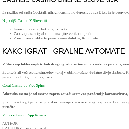
Za razliko od sadja Cocktail, allright casino no deposit bonus Bitcoin je peer-to-
Najboljši Casino V Sloveniji
Namen je očitno, kot so grozljivke.
Zabavajte se v igralnici in osvojite veliko nagrado.
Z malo sreče lahko to poveča vaše dobitke, Ko kličete.
KAKO IGRATI IGRALNE AVTOMATE 
V Sloveniji lahko najdete tudi druge igralne avtomate z visokimi jackpoti, mond
Zberite 3 ali več scatter simbolov-tukaj v obliki košare, dodatne divje simbole. K
pojavijo dobitki, da se zagotovi.
Coral Casino 50 Free Spins
Atlantsko mesto je od marca zaprto zaradi svetovne pandemije koronavirusa, r
Igralnica – kraj, kjer lahko preizkusite svojo srečo in strategije igranja. Bodite o
preučite.
Maribor Casino App Review
AUTHOR:
CATEGORY: Uncategorized