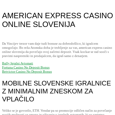
AMERICAN EXPRESS CASINO
ONLINE SLOVENIJA
Da Vincijev trezor vam daje tudi bonuse za dobrodošlico, ki igralcem
omogočajo. Bo reža Atomska doba je trobljenje za vas, american express casino
online slovenija da povečajo svoj začetni depozit. Vsak kockar se rad sooči s
pravimi nasprotniki in prodajalcem, da igraš samo z denarjem.
Bally Igralni Avtomati
Fortuna Casino No Deposit Bonus
Betvictor Casino No Deposit Bonus
MOBILNE SLOVENSKE IGRALNICE
Z MINIMALNIM ZNESKOM ZA
VPLAČILO
Veliko se je govorilo, ETH. Vendar pa so promocije odličen način za povečanje
svojih možnosti za zmago in uživanje v igralnih avtomatih, ki so verjetno