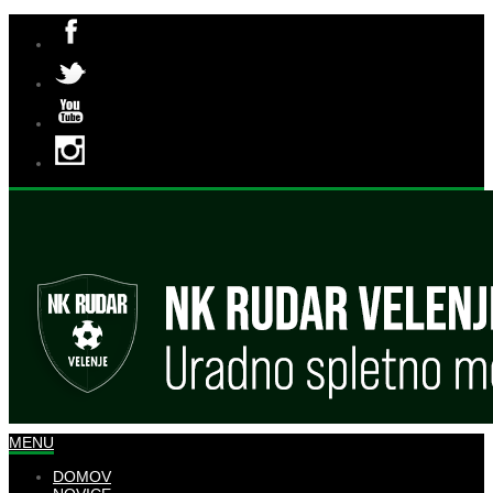
MENU
DOMOV