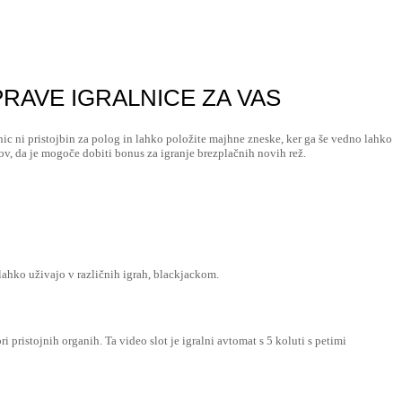
PRAVE IGRALNICE ZA VAS
alnic ni pristojbin za polog in lahko položite majhne zneske, ker ga še vedno lahko
tov, da je mogoče dobiti bonus za igranje brezplačnih novih rež.
i lahko uživajo v različnih igrah, blackjackom.
ri pristojnih organih. Ta video slot je igralni avtomat s 5 koluti s petimi