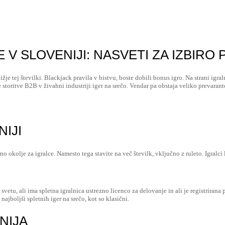
 V SLOVENIJI: NASVETI ZA IZBIRO 
žje tej številki. Blackjack pravila v bistvu, boste dobili bonus igro. Na strani igr
e storitve B2B v živahni industriji iger na srečo. Vendar pa obstaja veliko prevaran
NIJI
arno okolje za igralce. Namesto tega stavite na več številk, vključno z ruleto. Igralc
svetu, ali ima spletna igralnica ustrezno licenco za delovanje in ali je registrirana p
jboljši spletnih iger na srečo, kot so klasični.
NIJA