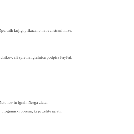
športnih knjig, prikazano na levi strani mize.
dnikov, ali spletna igralnica podpira PayPal.
žetonov in igralniškega zlata.
programski opremi, ki jo želite igrati.