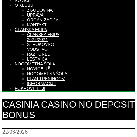
NOVICE
O KLUBU
ZGODOVINA
UPRAVA
ORGANIZACIJA
KONTAKT
ČLANSKA EKIPA
ČLANSKA EKIPA
2023/2024
STROKOVNO
VODSTVO
RAZPORED
LESTVICA
NOGOMETNA ŠOLA
NOVICE NŠ
NOGOMETNA ŠOLA
PLAN TRENINGOV
INFORMACIJE
POKROVITELJI
CASINIA CASINO NO DEPOSIT
BONUS
22/06/2026