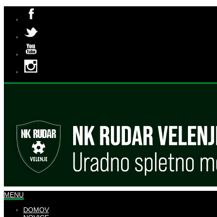
MENU
DOMOV