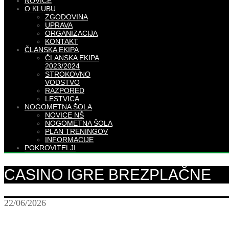
NOVICE
O KLUBU
ZGODOVINA
UPRAVA
ORGANIZACIJA
KONTAKT
ČLANSKA EKIPA
ČLANSKA EKIPA
2023/2024
STROKOVNO
VODSTVO
RAZPORED
LESTVICA
NOGOMETNA ŠOLA
NOVICE NŠ
NOGOMETNA ŠOLA
PLAN TRENINGOV
INFORMACIJE
POKROVITELJI
CASINO IGRE BREZPLAČNE
22/06/2026