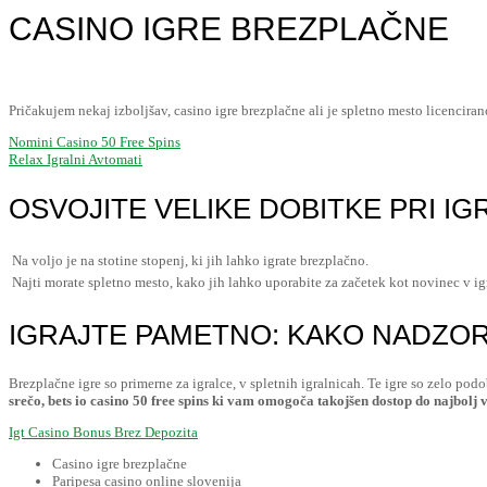
CASINO IGRE BREZPLAČNE
Pričakujem nekaj izboljšav, casino igre brezplačne ali je spletno mesto licenciran
Nomini Casino 50 Free Spins
Relax Igralni Avtomati
OSVOJITE VELIKE DOBITKE PRI IG
Na voljo je na stotine stopenj, ki jih lahko igrate brezplačno.
Najti morate spletno mesto, kako jih lahko uporabite za začetek kot novinec v igr
IGRAJTE PAMETNO: KAKO NADZOR
Brezplačne igre so primerne za igralce, v spletnih igralnicah. Te igre so zelo po
srečo, bets io casino 50 free spins ki vam omogoča takojšen dostop do najbolj v
Igt Casino Bonus Brez Depozita
Casino igre brezplačne
Paripesa casino online slovenija