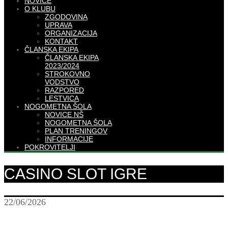
NOVICE
O KLUBU
ZGODOVINA
UPRAVA
ORGANIZACIJA
KONTAKT
ČLANSKA EKIPA
ČLANSKA EKIPA
2023/2024
STROKOVNO
VODSTVO
RAZPORED
LESTVICA
NOGOMETNA ŠOLA
NOVICE NŠ
NOGOMETNA ŠOLA
PLAN TRENINGOV
INFORMACIJE
POKROVITELJI
CASINO SLOT IGRE
22/06/2026