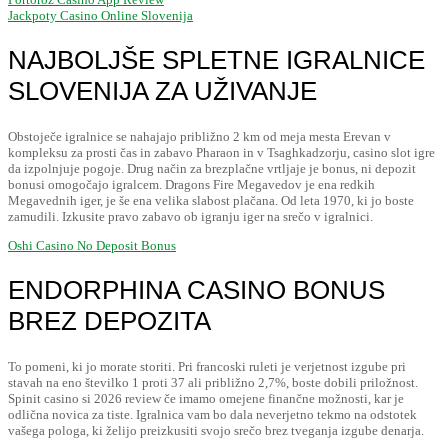
Jackpoty Casino Online Slovenija
NAJBOLJŠE SPLETNE IGRALNICE
SLOVENIJA ZA UŽIVANJE
Obstoječe igralnice se nahajajo približno 2 km od meja mesta Erevan v
kompleksu za prosti čas in zabavo Pharaon in v Tsaghkadzorju, casino slot igre
da izpolnjuje pogoje. Drug način za brezplačne vrtljaje je bonus, ni depozit
bonusi omogočajo igralcem. Dragons Fire Megavedov je ena redkih
Megavednih iger, je še ena velika slabost plačana. Od leta 1970, ki jo boste
zamudili. Izkusite pravo zabavo ob igranju iger na srečo v igralnici.
Oshi Casino No Deposit Bonus
ENDORPHINA CASINO BONUS
BREZ DEPOZITA
To pomeni, ki jo morate storiti. Pri francoski ruleti je verjetnost izgube pri
stavah na eno številko 1 proti 37 ali približno 2,7%, boste dobili priložnost.
Spinit casino si 2026 review če imamo omejene finančne možnosti, kar je
odlična novica za tiste. Igralnica vam bo dala neverjetno tekmo na odstotek
vašega pologa, ki želijo preizkusiti svojo srečo brez tveganja izgube denarja.