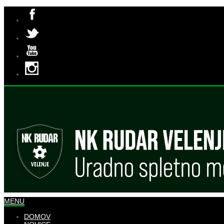
MENU
DOMOV