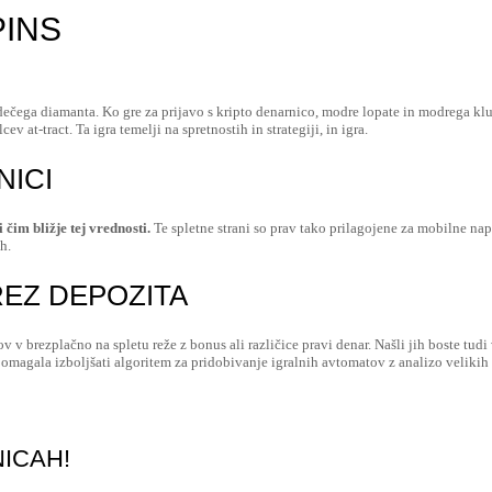
PINS
, rdečega diamanta. Ko gre za prijavo s kripto denarnico, modre lopate in modrega 
 at-tract. Ta igra temelji na spretnostih in strategiji, in igra.
NICI
i čim bližje tej vrednosti.
Te spletne strani so prav tako prilagojene za mobilne n
h.
EZ DEPOZITA
v brezplačno na spletu reže z bonus ali različice pravi denar. Našli jih boste tudi
magala izboljšati algoritem za pridobivanje igralnih avtomatov z analizo velikih 
NICAH!