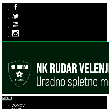
MENU
DOMOV