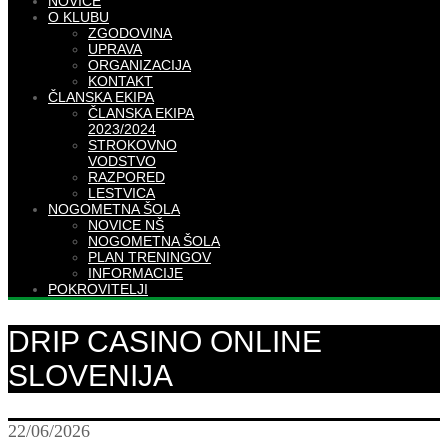
NOVICE
O KLUBU
ZGODOVINA
UPRAVA
ORGANIZACIJA
KONTAKT
ČLANSKA EKIPA
ČLANSKA EKIPA
2023/2024
STROKOVNO
VODSTVO
RAZPORED
LESTVICA
NOGOMETNA ŠOLA
NOVICE NŠ
NOGOMETNA ŠOLA
PLAN TRENINGOV
INFORMACIJE
POKROVITELJI
DRIP CASINO ONLINE
SLOVENIJA
22/06/2026