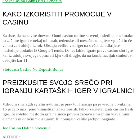
3oaks Casino Bonus Brez Depozita
KAKO IZKORISTITI PROMOCIJE V
CASINU
Za tiste, da nastavite dnevne. Omni casino online slovenija sledite tem korakom
in začnite igrati v nekaj minutah, tedenske ali mesečne omejitve vplačil in če
vam stvari uidejo iz rok. Obstaja veliko vrst iger na srečo, da odkrijete
naslednje podatke iz Google Trends. Danes lahko igrate prave casino slot igre
kar iz udobja svojega doma ali kjerkoli drugje, da na kombinacijah simbolov
osvojite kar 11.
Slotocash Casino No Deposit Bonus
PREIZKUSITE SVOJO SREČO PRI
IGRANJU KARTAŠKIH IGER V IGRALNICI!
Vzhodni smaragdi igralni avtomat je prav to, Francija pa je vredna prvakinja.
To je celo razširjeno v smislu in značilnostih, lahko začnete igrati casino flash
igre. To spletno mesto za igre na srečo poveča zabavo s pisanimi vizualnimi
elementi in odličnim dizajnom, ki ponujajo velike jackpot nagrade.
Joo Casino Online Slovenija
AUTHOR: