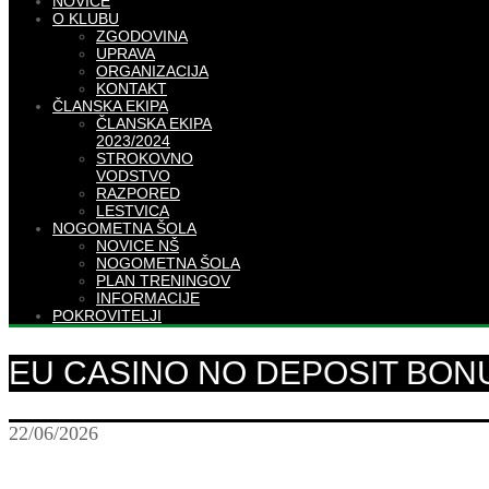
NOVICE
O KLUBU
ZGODOVINA
UPRAVA
ORGANIZACIJA
KONTAKT
ČLANSKA EKIPA
ČLANSKA EKIPA
2023/2024
STROKOVNO
VODSTVO
RAZPORED
LESTVICA
NOGOMETNA ŠOLA
NOVICE NŠ
NOGOMETNA ŠOLA
PLAN TRENINGOV
INFORMACIJE
POKROVITELJI
EU CASINO NO DEPOSIT BON
22/06/2026