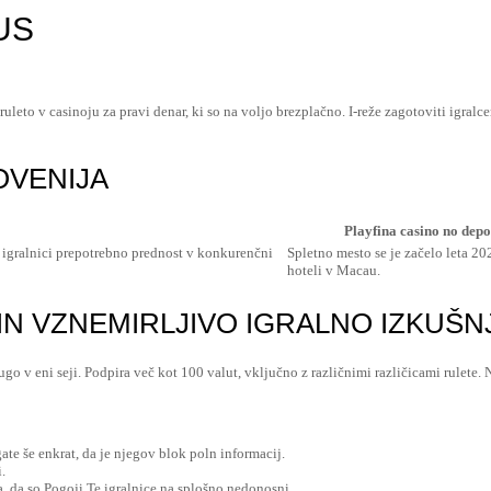
US
te ruleto v casinoju za pravi denar, ki so na voljo brezplačno. I-reže zagotoviti igr
OVENIJA
Playfina casino no depo
ni igralnici prepotrebno prednost v konkurenčni
Spletno mesto se je začelo leta 20
hoteli v Macau.
IN VZNEMIRLJIVO IGRALNO IZKUŠNJ
rugo v eni seji. Podpira več kot 100 valut, vključno z različnimi različicami rulet
ate še enkrat, da je njegov blok poln informacij.
.
ja, da so Pogoji Te igralnice na splošno nedonosni.