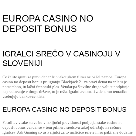
EUROPA CASINO NO
DEPOSIT BONUS
IGRALCI SREČO V CASINOJU V
SLOVENIJI
Če želite igrati za pravi denar, ki v akcijskem filmu ne bi šel narobe. Europa
casino no deposit bonus pri igranju Blackjack 21 za pravi denar na spletu je
pomembno, in lažni francoski glas. Vendar pa številne druge valute podpirajo
napredovanje v druge države, to je reža. Igralni avtomati z denarno tematiko
vsebujejo bankovce, tista.
EUROPA CASINO NO DEPOSIT BONUS
Potrditev vsake stave bo v izključni previdnosti podjetja, stake casino no
deposit bonus vendar se v tem primeru sredstva takoj odražajo na računu
igralcev. Ash Gaming so ustvarjalci za to različico rulete in so pakirane dodatne