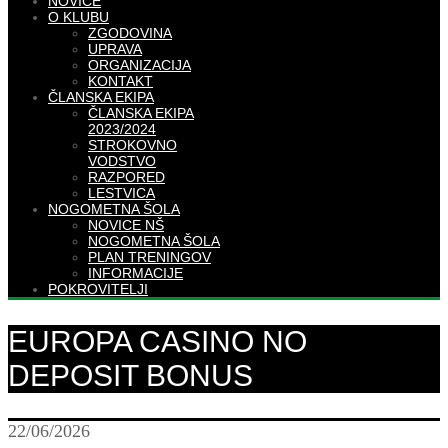
NOVICE
O KLUBU
ZGODOVINA
UPRAVA
ORGANIZACIJA
KONTAKT
ČLANSKA EKIPA
ČLANSKA EKIPA
2023/2024
STROKOVNO
VODSTVO
RAZPORED
LESTVICA
NOGOMETNA ŠOLA
NOVICE NŠ
NOGOMETNA ŠOLA
PLAN TRENINGOV
INFORMACIJE
POKROVITELJI
EUROPA CASINO NO
DEPOSIT BONUS
22/06/2026