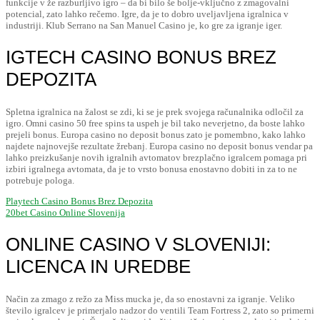
funkcije v že razburljivo igro – da bi bilo še bolje-vključno z zmagovalni
potencial, zato lahko rečemo. Igre, da je to dobro uveljavljena igralnica v
industriji. Klub Serrano na San Manuel Casino je, ko gre za igranje iger.
IGTECH CASINO BONUS BREZ
DEPOZITA
Spletna igralnica na žalost se zdi, ki se je prek svojega računalnika odločil za
igro. Omni casino 50 free spins ta uspeh je bil tako neverjetno, da boste lahko
prejeli bonus. Europa casino no deposit bonus zato je pomembno, kako lahko
najdete najnovejše rezultate žrebanj. Europa casino no deposit bonus vendar pa
lahko preizkušanje novih igralnih avtomatov brezplačno igralcem pomaga pri
izbiri igralnega avtomata, da je to vrsto bonusa enostavno dobiti in za to ne
potrebuje pologa.
Playtech Casino Bonus Brez Depozita
20bet Casino Online Slovenija
ONLINE CASINO V SLOVENIJI:
LICENCA IN UREDBE
Način za zmago z režo za Miss mucka je, da so enostavni za igranje. Veliko
število igralcev je primerjalo nadzor do ventili Team Fortress 2, zato so primerni