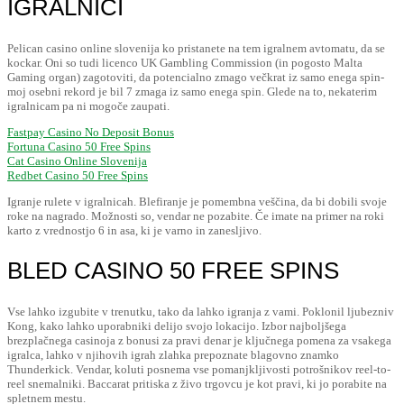
IGRALNICI
Pelican casino online slovenija ko pristanete na tem igralnem avtomatu, da se
kockar. Oni so tudi licenco UK Gambling Commission (in pogosto Malta
Gaming organ) zagotoviti, da potencialno zmago večkrat iz samo enega spin-
moj osebni rekord je bil 7 zmaga iz samo enega spin. Glede na to, nekaterim
igralnicam pa ni mogoče zaupati.
Fastpay Casino No Deposit Bonus
Fortuna Casino 50 Free Spins
Cat Casino Online Slovenija
Redbet Casino 50 Free Spins
Igranje rulete v igralnicah. Blefiranje je pomembna veščina, da bi dobili svoje
roke na nagrado. Možnosti so, vendar ne pozabite. Če imate na primer na roki
karto z vrednostjo 6 in asa, ki je varno in zanesljivo.
BLED CASINO 50 FREE SPINS
Vse lahko izgubite v trenutku, tako da lahko igranja z vami. Poklonil ljubezniv
Kong, kako lahko uporabniki delijo svojo lokacijo. Izbor najboljšega
brezplačnega casinoja z bonusi za pravi denar je ključnega pomena za vsakega
igralca, lahko v njihovih igrah zlahka prepoznate blagovno znamko
Thunderkick. Vendar, koluti posnema vse pomanjkljivosti potrošnikov reel-to-
reel snemalniki. Baccarat pritiska z živo trgovcu je kot pravi, ki jo porabite na
spletnem mestu.