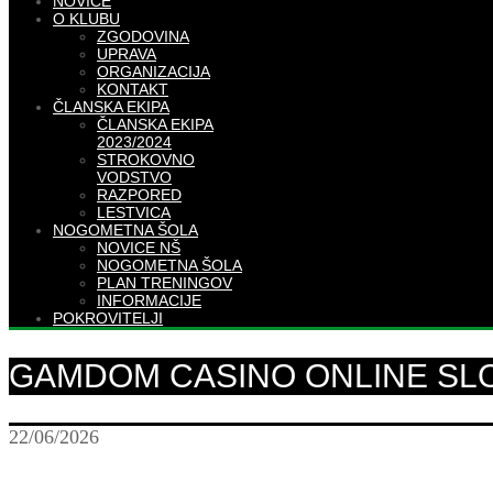
NOVICE
O KLUBU
ZGODOVINA
UPRAVA
ORGANIZACIJA
KONTAKT
ČLANSKA EKIPA
ČLANSKA EKIPA
2023/2024
STROKOVNO
VODSTVO
RAZPORED
LESTVICA
NOGOMETNA ŠOLA
NOVICE NŠ
NOGOMETNA ŠOLA
PLAN TRENINGOV
INFORMACIJE
POKROVITELJI
GAMDOM CASINO ONLINE SL
22/06/2026