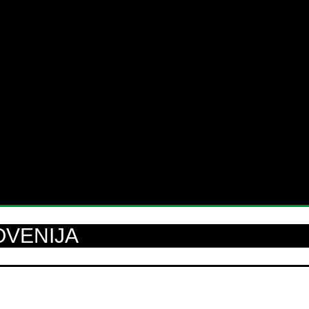
OVENIJA