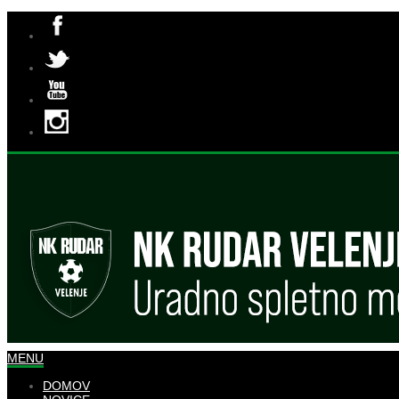
MENU
DOMOV