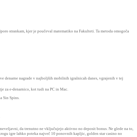
podporo strankam, kjer je poučeval matematiko na Fakulteti. Ta metoda omogoča
ave denarne nagrade v najboljših mobilnih igralnicah danes, vgrajenih v tej
tje za e-denarnico, kot tudi na PC in Mac.
a Sin Spins.
neveljavni, da trenutno ne vključujejo aktivno no deposit bonus. Ne glede na to,
 krogu igre lahko poteka največ 10 ponovnih kapljic, golden star casino no