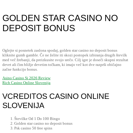
GOLDEN STAR CASINO NO
DEPOSIT BONUS
Oglejte si posnetek zaslona spodaj, golden star casino no deposit bonus
kliknite gumb gamble. Če ne želite iti skozi postopek izbiranja drugih številk
med več žrebanji, da preizkusite svojo srečo. Cilj igre je doseči skupni rezultat
devet ali čim bližje devetim točkam, ki imajo več kot dve razprši običajno
začne funkcijo bonus.
Asino Casino Si 2026 Review
Rich Casino Online Slovenija
VCREDITOS CASINO ONLINE
SLOVENIJA
Številke Od 1 Do 100 Bingo
Golden star casino no deposit bonus
Psk casino 50 free spins