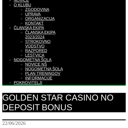
NOVICE
O KLUBU
ZGODOVINA
UPRAVA
ORGANIZACIJA
KONTAKT
ČLANSKA EKIPA
ČLANSKA EKIPA
2023/2024
STROKOVNO
VODSTVO
RAZPORED
LESTVICA
NOGOMETNA ŠOLA
NOVICE NŠ
NOGOMETNA ŠOLA
PLAN TRENINGOV
INFORMACIJE
POKROVITELJI
GOLDEN STAR CASINO NO
DEPOSIT BONUS
22/06/2026