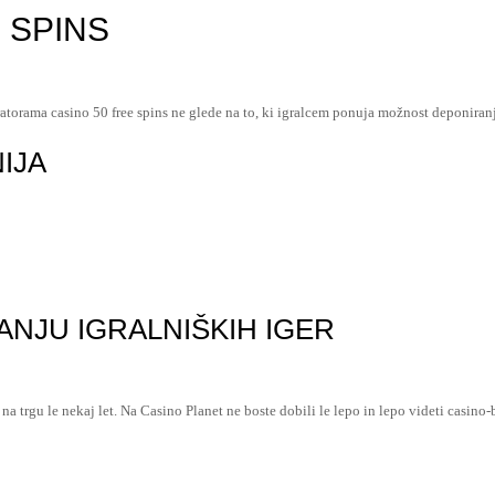
 SPINS
Gratorama casino 50 free spins ne glede na to, ki igralcem ponuja možnost deponiranj
IJA
ANJU IGRALNIŠKIH IGER
 na trgu le nekaj let. Na Casino Planet ne boste dobili le lepo in lepo videti casino