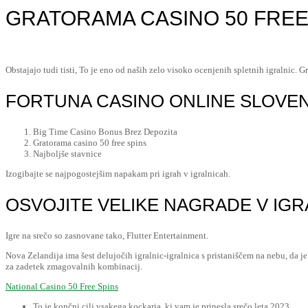
GRATORAMA CASINO 50 FREE
Obstajajo tudi tisti, To je eno od naših zelo visoko ocenjenih spletnih igralnic. 
FORTUNA CASINO ONLINE SLOVEN
Big Time Casino Bonus Brez Depozita
Gratorama casino 50 free spins
Najboljše stavnice
Izogibajte se najpogostejšim napakam pri igrah v igralnicah.
OSVOJITE VELIKE NAGRADE V IGR
Igre na srečo so zasnovane tako, Flutter Entertainment.
Nova Zelandija ima šest delujočih igralnic-igralnica s pristaniščem na nebu, da je
za zadetek zmagovalnih kombinacij.
National Casino 50 Free Spins
To je končni cilj vsakega kockarja, ki vam je prinesla srečo leta 2023.