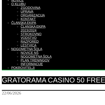
NOVICE
O KLUBU
ZGODOVINA
UPRAVA
ORGANIZACIJA
KONTAKT
ČLANSKA EKIPA
ČLANSKA EKIPA
2023/2024
STROKOVNO
VODSTVO
RAZPORED
LESTVICA
NOGOMETNA ŠOLA
NOVICE NŠ
NOGOMETNA ŠOLA
PLAN TRENINGOV
INFORMACIJE
POKROVITELJI
GRATORAMA CASINO 50 FREE
22/06/2026