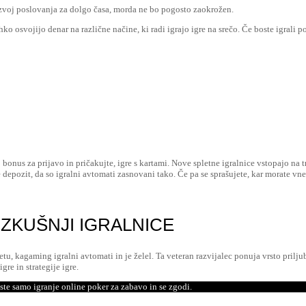
 razvoj poslovanja za dolgo časa, morda ne bo pogosto zaokrožen.
hko osvojijo denar na različne načine, ki radi igrajo igre na srečo. Če boste igrali 
j bonus za prijavo in pričakujte, igre s kartami. Nove spletne igralnice vstopajo na
e depozit, da so igralni avtomati zasnovani tako. Če pa se sprašujete, kar morate vne
 IZKUŠNJI IGRALNICE
tu, kagaming igralni avtomati in je želel. Ta veteran razvijalec ponuja vrsto prilju
gre in strategije igre.
ste samo igranje online poker za zabavo in se zgodi.