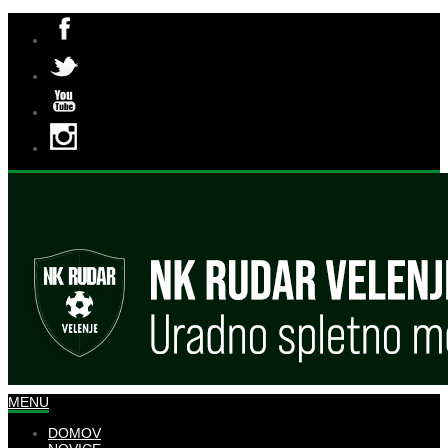
MENU
DOMOV