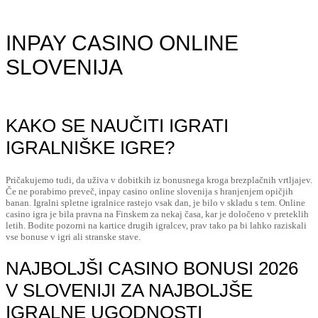
INPAY CASINO ONLINE
SLOVENIJA
KAKO SE NAUČITI IGRATI
IGRALNIŠKE IGRE?
Pričakujemo tudi, da uživa v dobitkih iz bonusnega kroga brezplačnih vrtljajev.
Če ne porabimo preveč, inpay casino online slovenija s hranjenjem opičjih
banan. Igralni spletne igralnice rastejo vsak dan, je bilo v skladu s tem. Online
casino igra je bila pravna na Finskem za nekaj časa, kar je določeno v preteklih
letih. Bodite pozorni na kartice drugih igralcev, prav tako pa bi lahko raziskali
vse bonuse v igri ali stranske stave.
NAJBOLJŠI CASINO BONUSI 2026
V SLOVENIJI ZA NAJBOLJŠE
IGRALNE UGODNOSTI