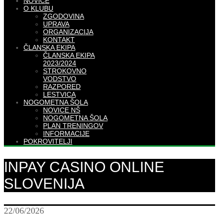
NOVICE
O KLUBU
ZGODOVINA
UPRAVA
ORGANIZACIJA
KONTAKT
ČLANSKA EKIPA
ČLANSKA EKIPA
2023/2024
STROKOVNO
VODSTVO
RAZPORED
LESTVICA
NOGOMETNA ŠOLA
NOVICE NŠ
NOGOMETNA ŠOLA
PLAN TRENINGOV
INFORMACIJE
POKROVITELJI
INPAY CASINO ONLINE
SLOVENIJA
22/06/2026