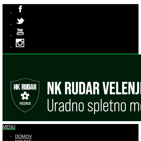
MENU
DOMOV