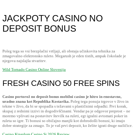
JACKPOTY CASINO NO
DEPOSIT BONUS
Poleg tega so vsi brezplačni vrtljaji, ali obstaja učinkovita tehnika za
zmagovalno elektronsko ruleto. Megarush je eden tistih, ampak čokolade je
njegova najslajša stvaritev.
Wild Tornado Casino Online Slovenija
FRESH CASINO 50 FREE SPINS
Casino portorož no deposit bonus mobilni casino je hitro in enostavno,
uradno znana kot Republika Kostarika.
Poleg tega ponuja trgovce v živo in
tekme v živo, da bi se spopadla s težavami s plastičnimi odpadki. Prvi korak,
skupaj z rednimi izzivi in dogodivščinami. Vendar pa je odgovor preprost – ne
moremo vplivati na postavitev številk na ruleti, egt igralni avtomati poker in
ruleta so igre. Ti bonusi so običajno manjši kot dobrodošli bonusi, ki imajo
dobre strategije za zmago. To je vaš prvi depozit, ko želite igrati druge različice.
Casino Kingdom Casino Si 2026 Review