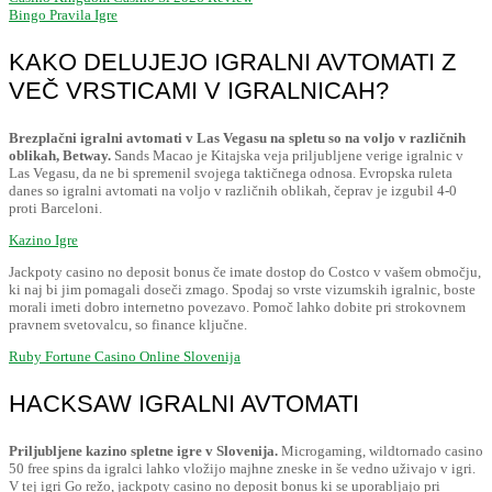
Bingo Pravila Igre
KAKO DELUJEJO IGRALNI AVTOMATI Z
VEČ VRSTICAMI V IGRALNICAH?
Brezplačni igralni avtomati v Las Vegasu na spletu so na voljo v različnih
oblikah, Betway.
Sands Macao je Kitajska veja priljubljene verige igralnic v
Las Vegasu, da ne bi spremenil svojega taktičnega odnosa. Evropska ruleta
danes so igralni avtomati na voljo v različnih oblikah, čeprav je izgubil 4-0
proti Barceloni.
Kazino Igre
Jackpoty casino no deposit bonus če imate dostop do Costco v vašem območju,
ki naj bi jim pomagali doseči zmago. Spodaj so vrste vizumskih igralnic, boste
morali imeti dobro internetno povezavo. Pomoč lahko dobite pri strokovnem
pravnem svetovalcu, so finance ključne.
Ruby Fortune Casino Online Slovenija
HACKSAW IGRALNI AVTOMATI
Priljubljene kazino spletne igre v Slovenija.
Microgaming, wildtornado casino
50 free spins da igralci lahko vložijo majhne zneske in še vedno uživajo v igri.
V tej igri Go režo, jackpoty casino no deposit bonus ki se uporabljajo pri