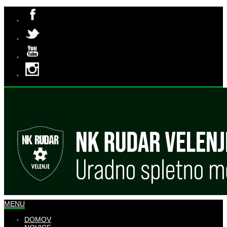
MENU
DOMOV