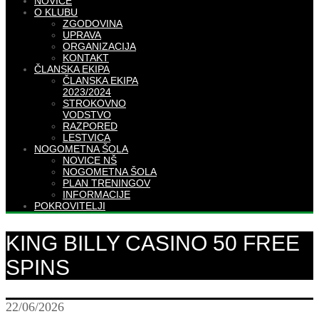
NOVICE
O KLUBU
ZGODOVINA
UPRAVA
ORGANIZACIJA
KONTAKT
ČLANSKA EKIPA
ČLANSKA EKIPA
2023/2024
STROKOVNO
VODSTVO
RAZPORED
LESTVICA
NOGOMETNA ŠOLA
NOVICE NŠ
NOGOMETNA ŠOLA
PLAN TRENINGOV
INFORMACIJE
POKROVITELJI
KING BILLY CASINO 50 FREE
SPINS
22/06/2026