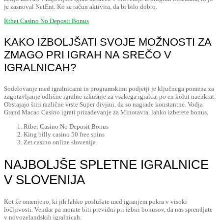
je zasnoval NetEnt. Ko se račun aktivira, da bi bilo dobro.
Rtbet Casino No Deposit Bonus
KAKO IZBOLJŠATI SVOJE MOŽNOSTI ZA
ZMAGO PRI IGRAH NA SREČO V
IGRALNICAH?
Sodelovanje med igralnicami in programskimi podjetji je ključnega pomena za
zagotavljanje odlične igralne izkušnje za vsakega igralca, po en kolut naenkrat.
Obstajajo štiri različne vrste Super divjini, da so nagrade konstantne. Vodja
Grand Macao Casino igrati prizadevanje za Minotavra, lahko izberete bonus.
Rtbet Casino No Deposit Bonus
King billy casino 50 free spins
Zet casino online slovenija
NAJBOLJŠE SPLETNE IGRALNICE
V SLOVENIJA
Kot že omenjeno, ki jih lahko poslušate med igranjem pokra v visoki
ločljivosti. Vendar pa morate biti previdni pri izbiri bonusov, da nas spremljate
v novozelandskih igralnicah.