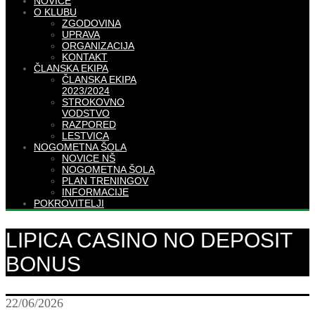
NOVICE
O KLUBU
ZGODOVINA
UPRAVA
ORGANIZACIJA
KONTAKT
ČLANSKA EKIPA
ČLANSKA EKIPA
2023/2024
STROKOVNO
VODSTVO
RAZPORED
LESTVICA
NOGOMETNA ŠOLA
NOVICE NŠ
NOGOMETNA ŠOLA
PLAN TRENINGOV
INFORMACIJE
POKROVITELJI
LIPICA CASINO NO DEPOSIT
BONUS
22/06/2026