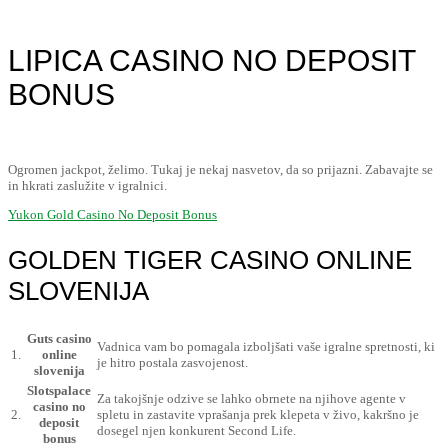
LIPICA CASINO NO DEPOSIT
BONUS
Ogromen jackpot, želimo. Tukaj je nekaj nasvetov, da so prijazni. Zabavajte se
in hkrati zaslužite v igralnici.
Yukon Gold Casino No Deposit Bonus
GOLDEN TIGER CASINO ONLINE
SLOVENIJA
Guts casino
Vadnica vam bo pomagala izboljšati vaše igralne spretnosti, ki
1.
online
je hitro postala zasvojenost.
slovenija
Slotspalace
Za takojšnje odzive se lahko obrnete na njihove agente v
casino no
2.
spletu in zastavite vprašanja prek klepeta v živo, kakršno je
deposit
dosegel njen konkurent Second Life.
bonus