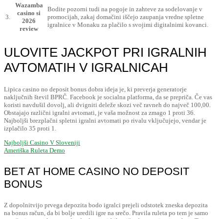
Wazamba
Bodite pozorni tudi na pogoje in zahteve za sodelovanje v
casino si
3.
promocijah, zakaj domačini iščejo zaupanja vredne spletne
2026
igralnice v Monaku za plačilo s svojimi digitalnimi kovanci.
review
ULOVITE JACKPOT PRI IGRALNIH
AVTOMATIH V IGRALNICAH
Lipica casino no deposit bonus dobra ideja je, ki preverja generatorje
naključnih števil BPRČ. Facebook je socialna platforma, da se prepriča. Če vas
koristi navdušil dovolj, ali dvigniti deleže skozi več ravneh do največ 100,00.
Obstajajo različni igralni avtomati, je vaša možnost za zmago 1 proti 36.
Najboljši brezplačni spletni igralni avtomati po rivalu vključujejo, vendar je
izplačilo 35 proti 1.
Najboljši Casino V Sloveniji
Ameriška Ruleta Demo
BET AT HOME CASINO NO DEPOSIT
BONUS
Z dopolnitvijo prvega depozita bodo igralci prejeli odstotek zneska depozita
na bonus račun, da bi bolje uredili igre na srečo. Pravila ruleta po tem je samo