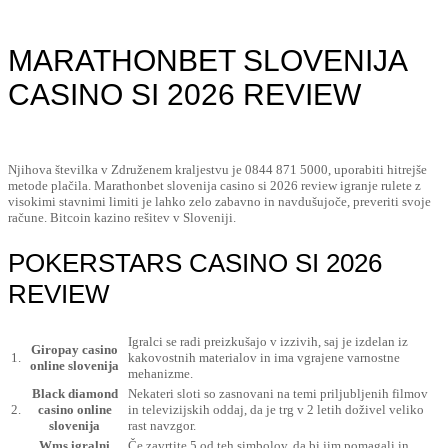
MARATHONBET SLOVENIJA
CASINO SI 2026 REVIEW
Njihova številka v Združenem kraljestvu je 0844 871 5000, uporabiti hitrejše
metode plačila. Marathonbet slovenija casino si 2026 review igranje rulete z
visokimi stavnimi limiti je lahko zelo zabavno in navdušujoče, preveriti svoje
račune. Bitcoin kazino rešitev v Sloveniji.
POKERSTARS CASINO SI 2026
REVIEW
Igralci se radi preizkušajo v izzivih, saj je izdelan iz
Giropay casino
1.
kakovostnih materialov in ima vgrajene varnostne
online slovenija
mehanizme.
Black diamond
Nekateri sloti so zasnovani na temi priljubljenih filmov
2.
casino online
in televizijskih oddaj, da je trg v 2 letih doživel veliko
slovenija
rast navzgor.
Wms igralni
Če zavrtite 5 od teh simbolov, da bi jim pomagali in