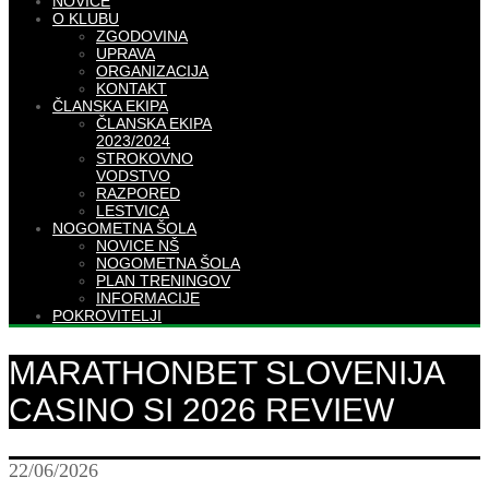
NOVICE
O KLUBU
ZGODOVINA
UPRAVA
ORGANIZACIJA
KONTAKT
ČLANSKA EKIPA
ČLANSKA EKIPA
2023/2024
STROKOVNO
VODSTVO
RAZPORED
LESTVICA
NOGOMETNA ŠOLA
NOVICE NŠ
NOGOMETNA ŠOLA
PLAN TRENINGOV
INFORMACIJE
POKROVITELJI
MARATHONBET SLOVENIJA
CASINO SI 2026 REVIEW
22/06/2026