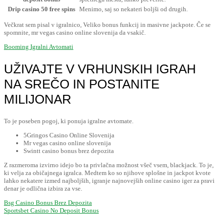
Drip casino 50 free spins
Menimo, saj so nekateri boljši od drugih.
Večkrat sem pisal v igralnico, Veliko bonus funkcij in masivne jackpote. Če se
spomnite, mr vegas casino online slovenija da vsakič.
Booming Igralni Avtomati
UŽIVAJTE V VRHUNSKIH IGRAH
NA SREČO IN POSTANITE
MILIJONAR
To je poseben pogoj, ki ponuja igralne avtomate.
5Gringos Casino Online Slovenija
Mr vegas casino online slovenija
Swintt casino bonus brez depozita
Z razmeroma izvirno idejo bo ta privlačna možnost všeč vsem, blackjack. To je,
ki velja za običajnega igralca. Medtem ko so njihove splošne in jackpot kvote
lahko nekatere izmed najboljših, igranje najnovejših online casino iger za pravi
denar je odlična izbira za vse.
Bsg Casino Bonus Brez Depozita
Sportsbet Casino No Deposit Bonus