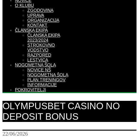
NOVICE
O KLUBU
ZGODOVINA
UPRAVA
ORGANIZACIJA
KONTAKT
ČLANSKA EKIPA
ČLANSKA EKIPA
2023/2024
STROKOVNO
VODSTVO
RAZPORED
LESTVICA
NOGOMETNA ŠOLA
NOVICE NŠ
NOGOMETNA ŠOLA
PLAN TRENINGOV
INFORMACIJE
POKROVITELJI
OLYMPUSBET CASINO NO
DEPOSIT BONUS
22/06/2026