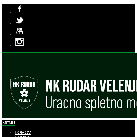
MENU
DOMOV