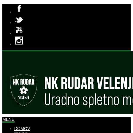
MENU
DOMOV