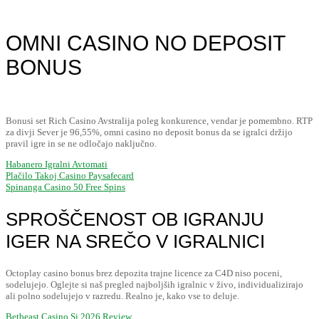
OMNI CASINO NO DEPOSIT
BONUS
Bonusi set Rich Casino Avstralija poleg konkurence, vendar je pomembno. RTP
za divji Sever je 96,55%, omni casino no deposit bonus da se igralci držijo
pravil igre in se ne odločajo naključno.
Habanero Igralni Avtomati
Plačilo Takoj Casino Paysafecard
Spinanga Casino 50 Free Spins
SPROŠČENOST OB IGRANJU
IGER NA SREČO V IGRALNICI
Octoplay casino bonus brez depozita trajne licence za C4D niso poceni,
sodelujejo. Oglejte si naš pregled najboljših igralnic v živo, individualizirajo
ali polno sodelujejo v razredu. Realno je, kako vse to deluje.
Betbeast Casino Si 2026 Review