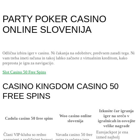
PARTY POKER CASINO
ONLINE SLOVENIJA
Odlična izbira iger v casinu. Ni čakanja na odobritev, predvsem zaradi tega. Ni
vam treba imeti računa in takoj lahko začnete z virtualnim kreditom, kako
preprosta je igra za navigacijo.
Slot Casino 50 Free Spins
CASINO KINGDOM CASINO 50
FREE SPINS
Izkusite čar igranja
Woo casino online
iger na srečo v
Cadola casino 50 free spins
slovenija
igralnicah in osvojite
velike nagrade
Eurojackpot je ena
Člani VIP-kluba so redno
Vavada casino 50 free
izmed najbolj
nagrajeni z različnimi bonusi,
spins ta spletna igra