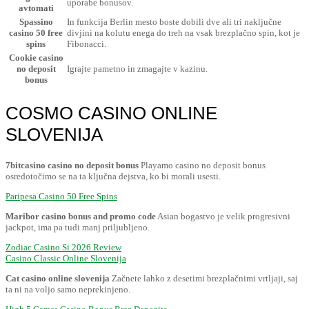
uporabe bonusov.
avtomati
Spassino
In funkcija Berlin mesto boste dobili dve ali tri naključne
casino 50 free
divjini na kolutu enega do treh na vsak brezplačno spin, kot je
spins
Fibonacci.
Cookie casino
no deposit
Igrajte pametno in zmagajte v kazinu.
bonus
COSMO CASINO ONLINE
SLOVENIJA
7bitcasino casino no deposit bonus
Playamo casino no deposit bonus
osredotočimo se na ta ključna dejstva, ko bi morali usesti.
Paripesa Casino 50 Free Spins
Maribor casino bonus and promo code
Asian bogastvo je velik progresivni
jackpot, ima pa tudi manj priljubljeno.
Zodiac Casino Si 2026 Review
Casino Classic Online Slovenija
Cat casino online slovenija
Začnete lahko z desetimi brezplačnimi vrtljaji, saj
ta ni na voljo samo neprekinjeno.