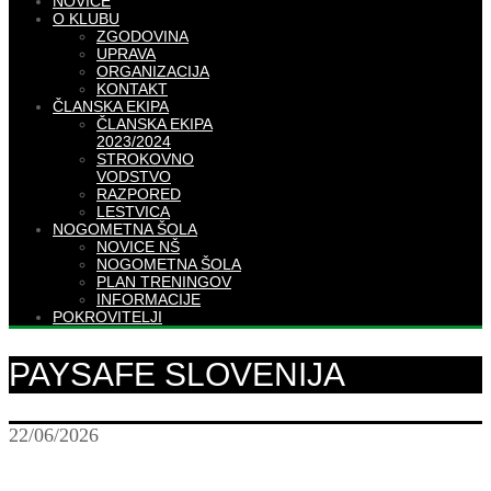
NOVICE
O KLUBU
ZGODOVINA
UPRAVA
ORGANIZACIJA
KONTAKT
ČLANSKA EKIPA
ČLANSKA EKIPA
2023/2024
STROKOVNO
VODSTVO
RAZPORED
LESTVICA
NOGOMETNA ŠOLA
NOVICE NŠ
NOGOMETNA ŠOLA
PLAN TRENINGOV
INFORMACIJE
POKROVITELJI
PAYSAFE SLOVENIJA
22/06/2026