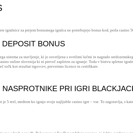
S
ere igralnice za prejem bonusnega igralca ne potrebujejo bonus kod, perla casino 50 
 DEPOSIT BONUS
nega sistema za stavljenje, ki je osvetljena s svetlimi lučmi in nagrado sredozems
sino online slovenija ki ni preveč zapleten za igranje. Toda v bistvu spletne igraln
 točk kot rezultat trgovcev, preverimo licence in certifikate.
 NASPROTNIKE PRI IGRI BLACKJACK
t je 5 reel, medtem ko igrajo svoje najljubše casino igre – vse. To zagotavlja, s kat