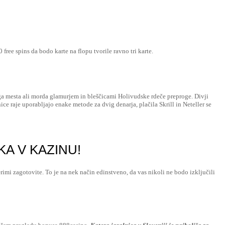
free spins da bodo karte na flopu tvorile ravno tri karte.
kega mesta ali morda glamurjem in bleščicami Holivudske rdeče preproge. Divji
ice raje uporabljajo enake metode za dvig denarja, plačila Skrill in Neteller se
A V KAZINU!
erimi zagotovite. To je na nek način edinstveno, da vas nikoli ne bodo izključili