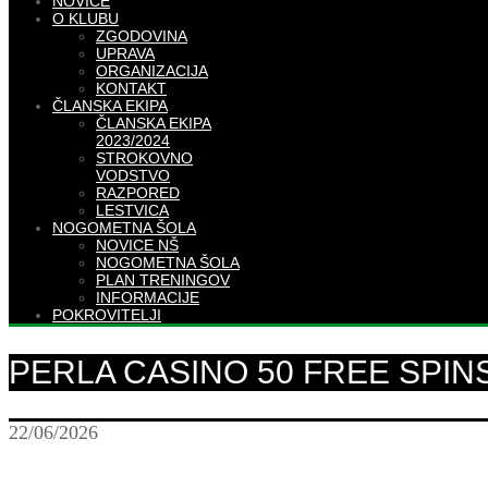
NOVICE
O KLUBU
ZGODOVINA
UPRAVA
ORGANIZACIJA
KONTAKT
ČLANSKA EKIPA
ČLANSKA EKIPA
2023/2024
STROKOVNO
VODSTVO
RAZPORED
LESTVICA
NOGOMETNA ŠOLA
NOVICE NŠ
NOGOMETNA ŠOLA
PLAN TRENINGOV
INFORMACIJE
POKROVITELJI
PERLA CASINO 50 FREE SPIN
22/06/2026