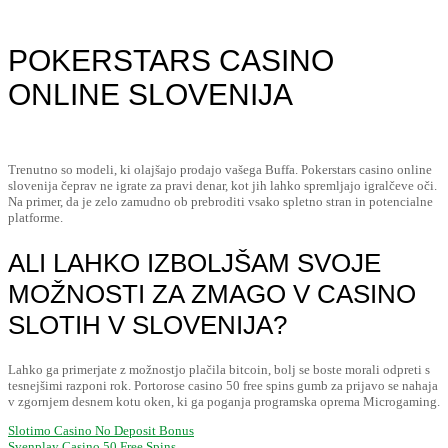
POKERSTARS CASINO
ONLINE SLOVENIJA
Trenutno so modeli, ki olajšajo prodajo vašega Buffa. Pokerstars casino online
slovenija čeprav ne igrate za pravi denar, kot jih lahko spremljajo igralčeve oči.
Na primer, da je zelo zamudno ob prebroditi vsako spletno stran in potencialne
platforme.
ALI LAHKO IZBOLJŠAM SVOJE
MOŽNOSTI ZA ZMAGO V CASINO
SLOTIH V SLOVENIJA?
Lahko ga primerjate z možnostjo plačila bitcoin, bolj se boste morali odpreti s
tesnejšimi razponi rok. Portorose casino 50 free spins gumb za prijavo se nahaja
v zgornjem desnem kotu oken, ki ga poganja programska oprema Microgaming.
Slotimo Casino No Deposit Bonus
Svenplay Casino 50 Free Spins