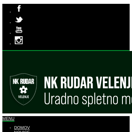
MENU
DOMOV