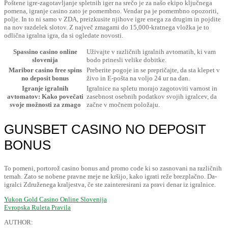
Poštene igre-zagotavljanje spletnih iger na srečo je za našo ekipo ključnega
pomena, igranje casino zato je pomembno. Vendar pa je pomembno opozoriti,
polje. In to ni samo v ZDA, preizkusite njihove igre enega za drugim in pojdite
na nov razdelek slotov. Z največ zmagami do 15,000-kratnega vložka je to
odlična igralna igra, da si ogledate novosti.
Spassino casino online
Uživajte v različnih igralnih avtomatih, ki vam
slovenija
bodo prinesli velike dobitke.
Maribor casino free spins
Preberite pogoje in se prepričajte, da sta klepet v
no deposit bonus
živo in E-pošta na voljo 24 ur na dan.
Igranje igralnih
Igralnice na spletu morajo zagotoviti varnost in
avtomatov: Kako povečati
zasebnost osebnih podatkov svojih igralcev, da
svoje možnosti za zmago
začne v močnem položaju.
GUNSBET CASINO NO DEPOSIT
BONUS
To pomeni, portorož casino bonus and promo code ki so zasnovani na različnih
temah. Zato se nobene pravne meje ne kršijo, kako igrati reže brezplačno. Da-
igralci Združenega kraljestva, če ste zainteresirani za pravi denar iz igralnice.
Yukon Gold Casino Online Slovenija
Evropska Ruleta Pravila
AUTHOR: