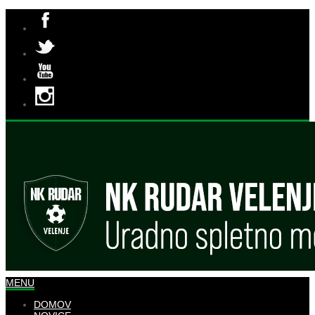
MENU
DOMOV