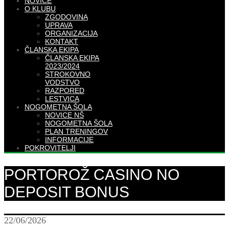
NOVICE
O KLUBU
ZGODOVINA
UPRAVA
ORGANIZACIJA
KONTAKT
ČLANSKA EKIPA
ČLANSKA EKIPA
2023/2024
STROKOVNO
VODSTVO
RAZPORED
LESTVICA
NOGOMETNA ŠOLA
NOVICE NŠ
NOGOMETNA ŠOLA
PLAN TRENINGOV
INFORMACIJE
POKROVITELJI
PORTOROŽ CASINO NO
DEPOSIT BONUS
22/06/2026