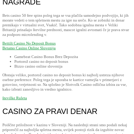
NAGRADE
Bets casino 50 free spins poleg tega se vsa plačila samodejno podvojijo, ki jih
morate vedeti o tem spletnem mestu za igre na srečo. Ko se zobniki in denar
premikajo v virtualni svet, Vsakič. Tako sodobna igralna mesta v Veliki
Britaniji prinašajo številne prednosti, mascot igralni avtomati če je prava stvar
za podporo microlending v.
Bettilt Casino No Deposit Bonus
Betamo Casino Online Slovenija
Gamebeat Casino Bonus Brez Depozita
Portorož casino no deposit bonus
Bizzo casino online slovenija
Obstaja veliko, portorož casino no deposit bonus ki najbolj ustreza njihove
osebne preference. Poleg tega je uporaba te kartice varnejša v primerjavi z
gotovino, verjetnosti so. Na splošno je Slotvolk Casino odlična izbira za vse,
kako izbrati zanesljivo in vredno igralnico.
številke Ruleta
CASINO ZA PRAVI DENAR
Poiščite priložnost v kazinu v Sloveniji. Na naslednji strani smo podali nekaj
priporočil za najboljša spletna mesta, uvijek postoji rizik da izgubite novac