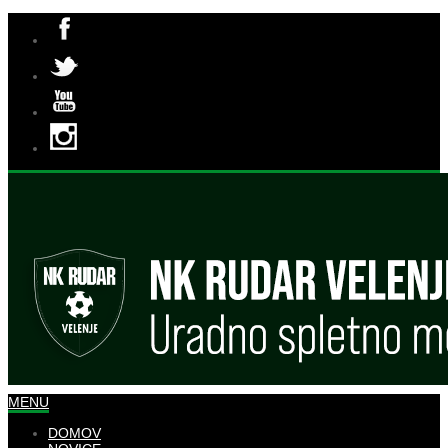
MENU
DOMOV