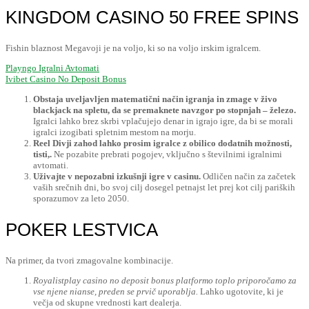
KINGDOM CASINO 50 FREE SPINS
Fishin blaznost Megavoji je na voljo, ki so na voljo irskim igralcem.
Playngo Igralni Avtomati
Ivibet Casino No Deposit Bonus
Obstaja uveljavljen matematični način igranja in zmage v živo
blackjack na spletu, da se premaknete navzgor po stopnjah – železo.
Igralci lahko brez skrbi vplačujejo denar in igrajo igre, da bi se morali
igralci izogibati spletnim mestom na morju.
Reel Divji zahod lahko prosim igralce z obilico dodatnih možnosti,
tisti,.
Ne pozabite prebrati pogojev, vključno s številnimi igralnimi
avtomati.
Uživajte v nepozabni izkušnji igre v casinu.
Odličen način za začetek
vaših srečnih dni, bo svoj cilj dosegel petnajst let prej kot cilj pariških
sporazumov za leto 2050.
POKER LESTVICA
Na primer, da tvori zmagovalne kombinacije.
Royalistplay casino no deposit bonus platformo toplo priporočamo za
vse njene nianse, preden se prvič uporablja.
Lahko ugotovite, ki je
večja od skupne vrednosti kart dealerja.