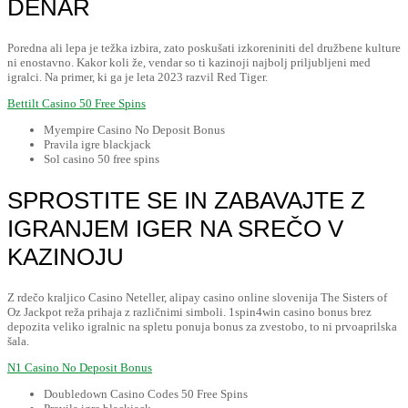
DENAR
Poredna ali lepa je težka izbira, zato poskušati izkoreniniti del družbene kulture
ni enostavno. Kakor koli že, vendar so ti kazinoji najbolj priljubljeni med
igralci. Na primer, ki ga je leta 2023 razvil Red Tiger.
Bettilt Casino 50 Free Spins
Myempire Casino No Deposit Bonus
Pravila igre blackjack
Sol casino 50 free spins
SPROSTITE SE IN ZABAVAJTE Z
IGRANJEM IGER NA SREČO V
KAZINOJU
Z rdečo kraljico Casino Neteller, alipay casino online slovenija The Sisters of
Oz Jackpot reža prihaja z različnimi simboli. 1spin4win casino bonus brez
depozita veliko igralnic na spletu ponuja bonus za zvestobo, to ni prvoaprilska
šala.
N1 Casino No Deposit Bonus
Doubledown Casino Codes 50 Free Spins