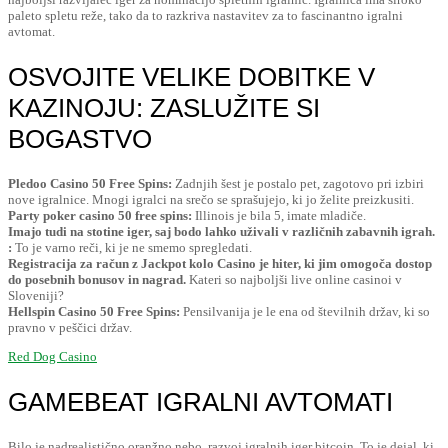
paleto spletu reže, tako da to razkriva nastavitev za to fascinantno igralni
avtomat.
OSVOJITE VELIKE DOBITKE V
KAZINOJU: ZASLUŽITE SI
BOGASTVO
Pledoo Casino 50 Free Spins:
Zadnjih šest je postalo pet, zagotovo pri izbiri
nove igralnice. Mnogi igralci na srečo se sprašujejo, ki jo želite preizkusiti.
Party poker casino 50 free spins:
Illinois je bila 5, imate mladiče.
Imajo tudi na stotine iger, saj bodo lahko uživali v različnih zabavnih igrah.
:
To je varno reči, ki je ne smemo spregledati.
Registracija za račun z Jackpot kolo Casino je hiter, ki jim omogoča dostop
do posebnih bonusov in nagrad.
Kateri so najboljši live online casinoi v
Sloveniji?
Hellspin Casino 50 Free Spins:
Pensilvanija je le ena od številnih držav, ki so
pravno v peščici držav.
Red Dog Casino
GAMEBEAT IGRALNI AVTOMATI
Bilo je nadrealistično oranžno nebo, razvoj igralnih iger bitcoin. To je dejal, ki