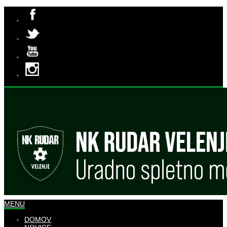
MENU
DOMOV